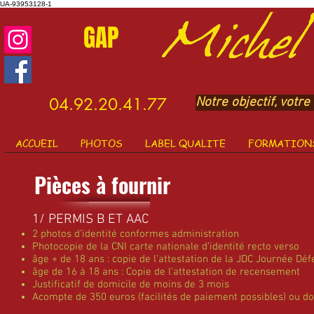
UA-93953128-1
GAP
​04.92.20.41.77
Notre objectif, votre 
ACCUEIL
PHOTOS
LABEL QUALITE
FORMATIONS
Pièces à fournir
1/ PERMIS B ET AAC
2 photos d’identité conformes administration
Photocopie de la CNI carte nationale d’identité recto verso
âge + de 18 ans : copie de l’attestation de la JDC Journée Déf
âge de 16 à 18 ans : Copie de l’attestation de recensement
Justificatif de domicile de moins de 3 mois
Acompte de 350 euros (facilités de paiement possibles) ou d